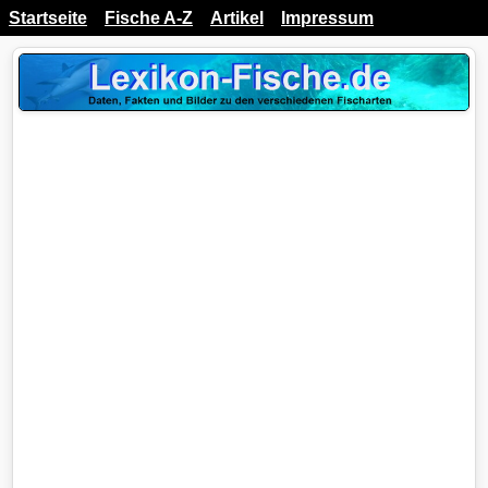
Startseite
Fische A-Z
Artikel
Impressum