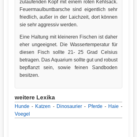
zulaufenden Kopf mit einem roten Kehlsack.
Feuermaulbuntbarsche sind eigentlich sehr
friedlich, außer in der Laichzeit, dort können
sie sehr aggressiv werden.
Eine Haltung mit kleineren Fischen ist daher
eher ungeeignet. Die Wassertemperatur für
diesen Fisch sollte 21- 25 Grad Celsius
betragen. Das Aquarium sollte gut und robust
bepflanzt sein, sowie feinen Sandboden
besitzen.
weitere Lexika
Hunde
-
Katzen
-
Dinosaurier
-
Pferde
-
Haie
-
Voegel